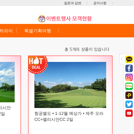
질문과 답변
공지사항
/하와이
특별기획여행
총 5개의 상품이 있습니다
엘리시안
항공별도 • 1-12월 예상가 • 제주 오라
2일
CC+엘리시안CC 2일