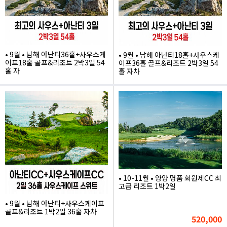
• 9월 • 남해 아난티36홀+사우스케
• 9월 • 남해 아난티18홀+사우스케
이프18홀 골프&리조트 2박3일 54
이프36홀 골프&리조트 2박3일 54
홀 자
홀 자차
1,207,000
1,267,000
• 10-11월 • 양양 명품 회원제CC 최
고급 리조트 1박2일
• 9월 • 남해 아난티+사우스케이프
골프&리조트 1박2일 36홀 자차
520,000