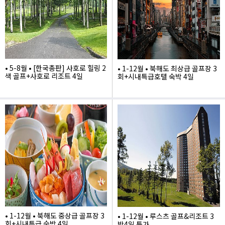
• 5-8월 • [한국총판] 사호로 힐링 2
• 1-12월 • 북해도 최상급 골프장 3
색 골프+사호로 리조트 4일
회+시내특급호텔 숙박 4일
1,390,000
2,115,000
• 1-12월 • 북해도 중상급 골프장 3
• 1-12월 • 루스츠 골프&리조트 3
회+시내특급 숙박 4일
박4일 특가