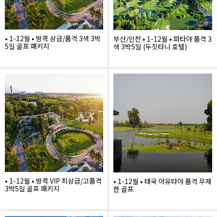
• 1-12월 • 방콕 상급/품격 3색 3박
부산/인천 • 1-12월 • 파타야 품격 3
5일 골프 패키지
색 3박5일 (두짓타니 호텔)
1,490,000
1,905,000
• 1-12월 • 방콕 VIP 최상급/고품격
• 1-12월 • 태국 아유타야 품격 무제
3박5일 골프 패키지
한 골프