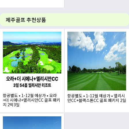
1,365,000
제주골프 추천상품
항공별도 • 1-12월 예상가 • 오라
항공별도 • 1-12월 예상가 • 엘리시
+더 시에나+엘리시안CC 골프 패키
안CC+블랙스톤CC 골프 패키지 2일
지 2박3일
635,000~
575,000~