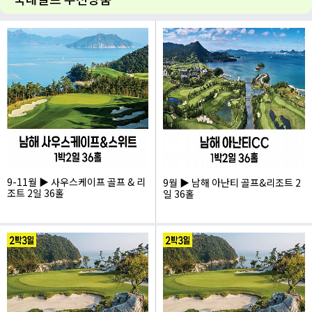
여행후기
9-11월 ▶ 사우스케이프 골프 & 리
9월 ▶ 남해 아난티 골프&리조트 2
조트 2일 36홀
일 36홀
832,000
510,000