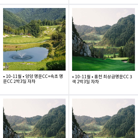
620,000
• 10-11월 • 양양 명문CC+속초 명
• 10-11월 • 홍천 최상급명문CC 3
문CC 2박3일 자차
색 2박3일 자차
910,000
1,135,000