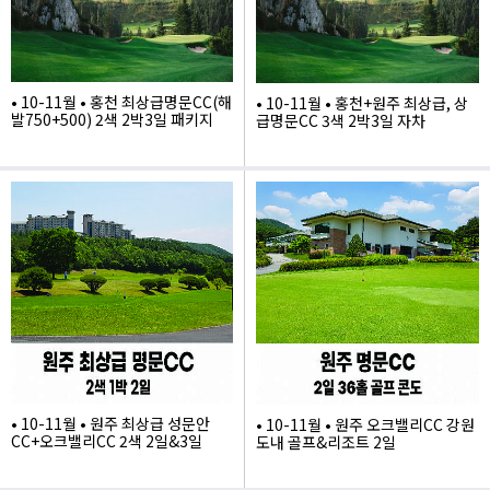
• 10-11월 • 홍천 최상급명문CC(해
• 10-11월 • 홍천+원주 최상급, 상
발750+500) 2색 2박3일 패키지
급명문CC 3색 2박3일 자차
995,000
1,010,000
• 10-11월 • 원주 최상급 성문안
• 10-11월 • 원주 오크밸리CC 강원
CC+오크밸리CC 2색 2일&3일
도내 골프&리조트 2일