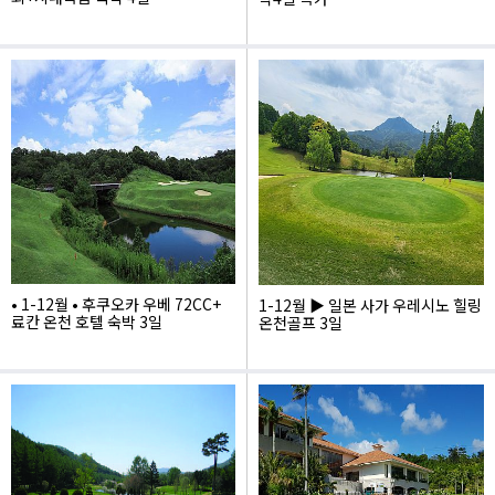
1,735,000
1,229,000
• 1-12월 • 후쿠오카 우베 72CC+
1-12월 ▶ 일본 사가 우레시노 힐링
료칸 온천 호텔 숙박 3일
온천골프 3일
1,540,000
1,795,000