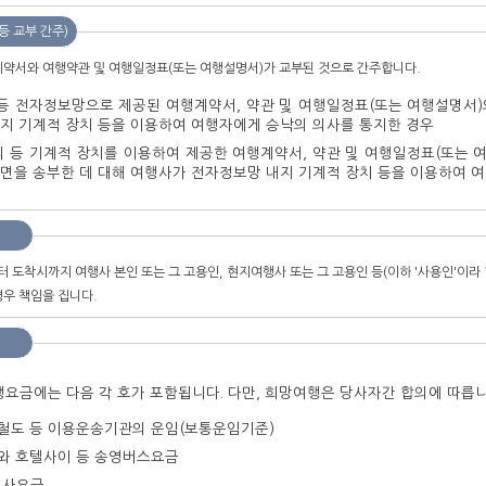
등 교부 간주)
계약서와 여행약관 및 여행일정표(또는 여행설명서)가 교부된 것으로 간주합니다.
등 전자정보망으로 제공된 여행계약서, 약관 및 여행일정표(또는 여행설명서)
지 기계적 장치 등을 이용하여 여행자에게 승낙의 의사를 통지한 경우
 등 기계적 장치를 이용하여 제공한 여행계약서, 약관 및 여행일정표(또는 
면을 송부한 데 대해 여행사가 전자정보망 내지 기계적 장치 등을 이용하여 
 도착시까지 여행사 본인 또는 그 고용인, 현지여행사 또는 그 고용인 등(이하 '사용인'이라
경우 책임을 집니다.
요금에는 다음 각 호가 포함됩니다. 다만, 희망여행은 당사자간 합의에 따릅니
, 철도 등 이용운송기관의 운임(보통운임기준)
두와 호텔사이 등 송영버스요금
식사요금