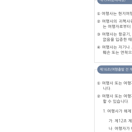
제15조(손해배상)
① 여행사는 현지여
② 여행사의 귀책사
는 여행자로부터 
③ 여행사는 항공기,
없음을 입증한 때
④ 여행사는 자기나 
훼손 또는 연착으
제16조(여행출발 전 
① 여행사 또는 여행
니다.
② 여행사 또는 여행
할 수 있습니다.
여행사가 해제
가. 제12조 
나. 여행자가