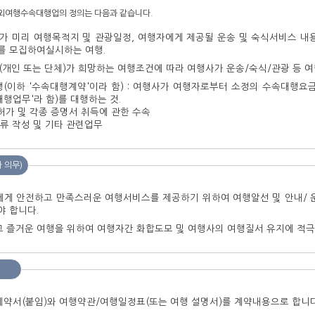
해외여행수속대행업의 정의는 다음과 같습니다.
목적지 및 관광일정, 여행자에게 제공될 운송 및 숙식서비스 내용(이하 '여행서비스'라 함), 여행요금을 정하여 광고 또는 기타
를 모집하여실시하는 여행.
희망여
속대행계약'이라 함) : 여행사가 여행자로부터 소정의 수속대행요금 을 받기로 약정하고, 여행자의 위탁에 따라 다음에 열거
업무(이하 '수속대행업무'라 함)를 대행하는 것.
 허가 및 각종 증명서 취득에 관한 수속
서류 작성 및 기타 관련업무
 의무)
만족스러운 여행서비스를 제공하기 위하여 여행알선 및 안내/ 운송/숙박 등 여행계획의 수립 및 실행과정에서 맡은 바 임무를
 합니다.
② 여행자는 안전하고
계약서(붙임)와 여행약관/여행일정표(또는 여행 설명서)를 계약내용으로 합니