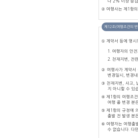
다 2% 이상 증
② 여행사는 제1항
제12조(여행조건의 변
① 계약서 등에 명시
여행자의 안전
천재지변, 전란
② 여행사가 계약서
변경일시, 변경내
③ 천재지변, 사고,
지 
④ 제1항의 여행조건
여행 중 변경 분
⑤ 제1항의 규정에 
출발 전 발생 분
⑥ 여행자는 여행출발
수 없습니다. 다