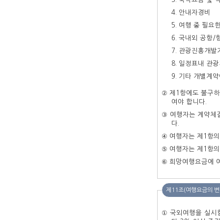
안내자경비
여행 중 필요
국내외 공항/
관광진흥개발
일정표내 관광
기타 개별계약
② 제1항에도 불구하
여야 합니다.
③ 여행자는 계약체
다.
④ 여행자는 제1항의
⑤ 여행자는 제1항의
⑥ 희망여행요금에 
제11조(여행요금의 변
① 국외여행을 실시