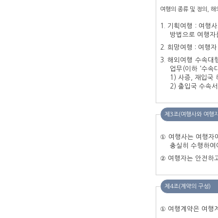
여행의 종류 및 정의, 
기획여행 : 여행사가 미리 여행
방법으로 여행자
해외여행 수속대행(이하 '수
1) 사증, 재입국
2) 출입국 수속
제3조(여행사와 여행자
① 여행사는 여행자에게 안전하고 
충실히 수행하여야
제4조(계약의 구성)
① 여행계약은 여행