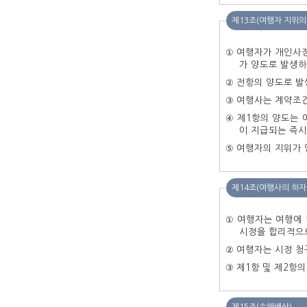
제13조(여행자 지위의
① 여행자가 개인사
가 양도로 발생하
② 전항의 양도로 발
③ 여행사는 계약조건
④ 제1항의 양도는 
이 지급되는 즉시
⑤ 여행자의 지위가 
제14조(여행사의 하자
① 여행자는 여행에 
시정을 합리적으로
② 여행자는 시정 청
③ 제1항 및 제2항