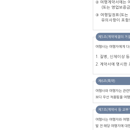
② 여행계약서에는 여
(또는 영업보증금
③ 여행일정표(또는
유의사항이 포함
제5조(계약체결의 거절
여행사는 여행자에게 다음
질병, 신체이상 
계약서에 명시한 
제6조(특약)
여행사와 여행자는 관련법
보다 우선 적용됨을 여행
제7조(계약서 등 교부
여행사는 여행자와 여행계
발 전 해당 여행지에 대