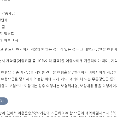
한 각종세금
항만세
기금
지 입장료
에 따른 비용
고 반드시 현지에서 지불해야 하는 경비가 있는 경우 그 내역과 금액을 여행
결시 계약금(여행요금 중 10%이하 금액)을 여행사에게 지급하여야 하며, 계
 여행요금 중 계약금을 제외한 잔금을 여행출발 7일전까지 여행사에게 지급하
 여행요금을 당사자가 약정한 바에 따라 카드, 계좌이체 또는 무통장입금 등의
여행자 보험료가 포함되는 경우 여행사는 보험회사명, 보상내용 등을 여행자에
경)
함에 있어서 이용운송/숙박기관에 지급하여야 할 요금이 계약체결시보다 5