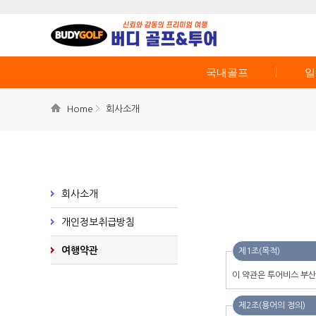
국내골프
일
Home
회사소개
회사소개
개인정보취급방침
여행약관
제1조(목적)
이 약관은 투어비스 부산
제2조(용어의 정의)