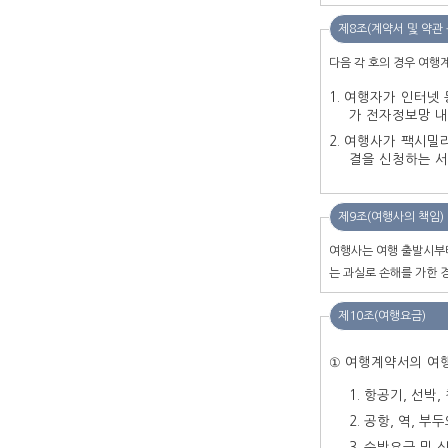
제8조(계약서 및 약관 
다음 각 호의 경우 여행
여행자가 인터넷 
가 전자정보망 내
여행사가 팩시밀리
결을 신청하는 서
제9조(여행사의 책임)
여행사는 여행 출발시부터
는 과실로 손해를 가한 
제10조(여행요금)
① 여행계약서의 여행
항공기, 선박
공항, 역, 부
숙박요금 및 