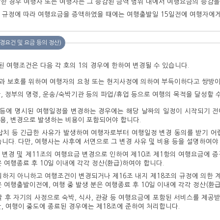
감한 경우 여행사 또는 여행자는 그 증감된 금액 범위 내에서 여행요금의 증감을
의 규정에 따라 여행요금을 증액하였을 때에는 여행출발일 15일전에 여행자에게
경요건 및 요금 등의 정산)
된 여행조건은 다음 각 호의 1의 경우에 한하여 변경될 수 있습니다.
과 보호를 위하여 여행자의 요청 또는 현지사정에 의하여 부득이하다고 쌍방이
, 정부의 명령, 운송/숙박기관 등의 파업/휴업 등으로 여행의 목적을 달성할 
 등에 명시된 여행일정을 변경하는 경우에는 해당 날짜의 일정이 시작되기 전
용, 변경으로 발생하는 비용이 포함되어야 합니다.
 납치 등 긴급한 사유가 발생하여 여행자로부터 여행일정 변경 동의를 받기 
아니할 수 있습니다. 다만, 여행사는 사후에 서면으로 그 변경 사유 및 비용 등을 설명하여야
 변경 및 제11조의 여행요금 변경으로 인하여 제10조 제1항의 여행요금에 
은 여행종료 후 10일 이내에 각각 정산(환급)하여야 합니다.
의하지 아니하고 여행조건이 변경되거나 제16조 내지 제18조의 규정에 의한
은 여행출발이전에, 여행 중 발생 분은 여행종료 후 10일 이내에 각각 정산(환
 후 자기의 사정으로 숙박, 식사, 관광 등 여행요금에 포함된 서비스를 제공
만, 여행이 중도에 종료된 경우에는 제18조에 준하여 처리합니다.