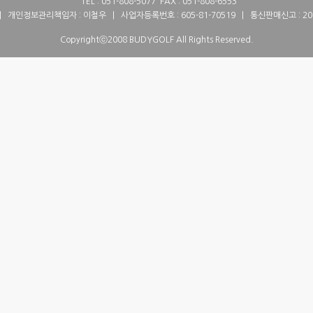
TEL : 051-808-5077 FAX : 051-808-6553
| 개인정보관리책임자 : 이철우 | 사업자등록번호 : 605-81-70519 | 통신판매신고 : 20
Copyrightⓒ2008 BUDYGOLF All Rights Reserved.