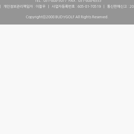
TEL : 051-808-5077 FAX : 051-808-6553
| 개인정보관리책임자 : 이철우 | 사업자등록번호 : 605-81-70519 | 통신판매신고 : 20
Copyrightⓒ2008 BUDYGOLF All Rights Reserved.