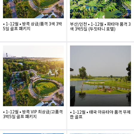
• 1-12월 • 방콕 상급/품격 3색 3박
부산/인천 • 1-12월 • 파타야 품격 3
5일 골프 패키지
색 3박5일 (두짓타니 호텔)
1,490,000
1,905,000
• 1-12월 • 방콕 VIP 최상급/고품격
• 1-12월 • 태국 아유타야 품격 무제
3박5일 골프 패키지
한 골프