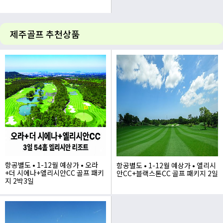
1,365,000
제주골프 추천상품
항공별도 • 1-12월 예상가 • 오라
항공별도 • 1-12월 예상가 • 엘리시
+더 시에나+엘리시안CC 골프 패키
안CC+블랙스톤CC 골프 패키지 2일
지 2박3일
635,000~
575,000~