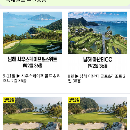
여행후기
9-11월 ▶ 사우스케이프 골프 & 리
9월 ▶ 남해 아난티 골프&리조트 2
조트 2일 36홀
일 36홀
832,000
510,000