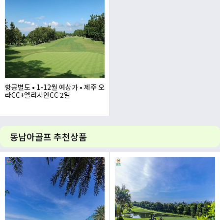
항공별도 • 1-12월 예상가 • 제주 오
라CC+엘리시안CC 2일
445,000~
동남아골프 추천상품