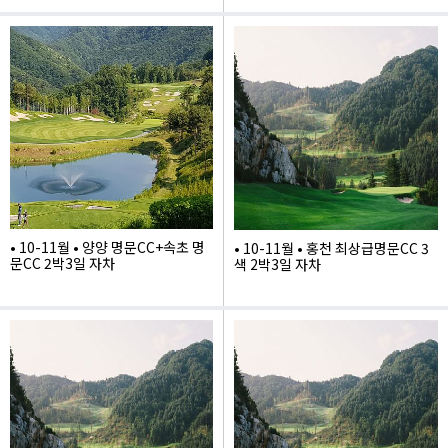
620,000
• 10-11월 • 양양 명문CC+속초 명
• 10-11월 • 홍천 최상급명문CC 3
문CC 2박3일 자차
색 2박3일 자차
910,000
1,135,000