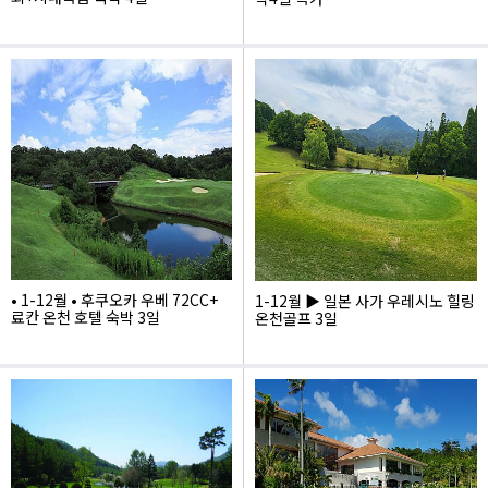
1,735,000
1,229,000
• 1-12월 • 후쿠오카 우베 72CC+
1-12월 ▶ 일본 사가 우레시노 힐링
료칸 온천 호텔 숙박 3일
온천골프 3일
1,540,000
1,795,000