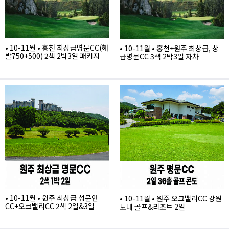
• 10-11월 • 홍천 최상급명문CC(해
• 10-11월 • 홍천+원주 최상급, 상
발750+500) 2색 2박3일 패키지
급명문CC 3색 2박3일 자차
995,000
1,010,000
• 10-11월 • 원주 최상급 성문안
• 10-11월 • 원주 오크밸리CC 강원
CC+오크밸리CC 2색 2일&3일
도내 골프&리조트 2일