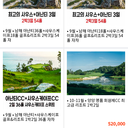
• 9월 • 남해 아난티36홀+사우스케
• 9월 • 남해 아난티18홀+사우스케
이프18홀 골프&리조트 2박3일 54
이프36홀 골프&리조트 2박3일 54
홀 자
홀 자차
1,207,000
1,267,000
• 10-11월 • 양양 명품 회원제CC 최
고급 리조트 1박2일
• 9월 • 남해 아난티+사우스케이프
골프&리조트 1박2일 36홀 자차
520,000